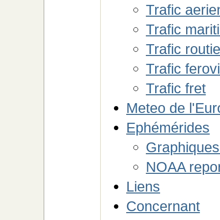
Trafic aerie
Trafic mari
Trafic routie
Trafic ferov
Trafic fret
Meteo de l'Eu
Ephémérides
Graphiques 
NOAA repor
Liens
Concernant