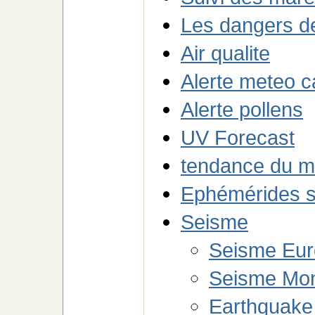
Les dangers de
Air qualite
Alerte meteo c
Alerte pollens
UV Forecast
tendance du m
Ephémérides so
Seisme
Seisme Eu
Seisme Mo
Earthquake